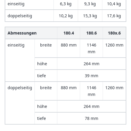
einseitig
6,3 kg
9,3 kg
10,4 kg
doppelseitig
10,2 kg
15,3 kg
17,6 kg
Abmessungen
180.4
180.6
180x.6
einseitig
breite
880 mm
1146
1260 mm
mm
höhe
264 mm
tiefe
39 mm
doppelseitig
breite
880 mm
1146
1260 mm
mm
höhe
264 mm
tiefe
78 mm