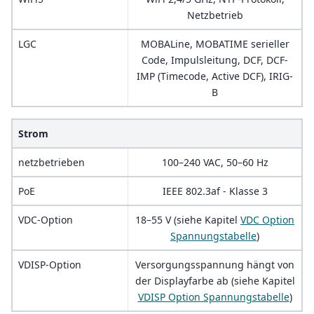
Netzbetrieb
LGC
MOBALine, MOBATIME serieller
Code, Impulsleitung, DCF, DCF-
IMP (Timecode, Active DCF), IRIG-
B
Strom
netzbetrieben
100–240 VAC, 50–60 Hz
PoE
IEEE 802.3af - Klasse 3
VDC-Option
18–55 V (siehe Kapitel
VDC Option
Spannungstabelle
)
VDISP-Option
Versorgungsspannung hängt von
der Displayfarbe ab (siehe Kapitel
VDISP Option Spannungstabelle
)