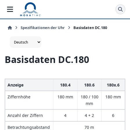
Spezifikationen der Uhr
Basisdaten DC.180
Basisdaten DC.180
Anzeige
180.4
180.6
180x.6
Ziffernhöhe
180 mm
180 / 100
180 mm
mm
Anzahl der Ziffern
4
4 + 2
6
Betrachtungsabstand
70 m