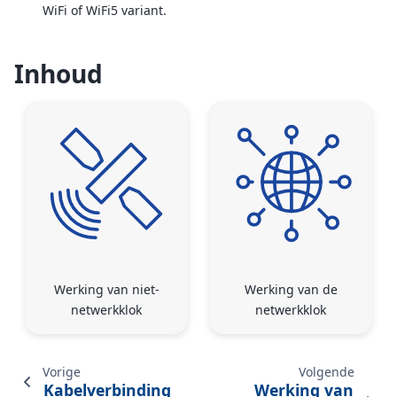
WiFi of WiFi5 variant.
Inhoud
Werking van niet-
Werking van de
netwerkklok
netwerkklok
Vorige
Volgende
Kabelverbinding
Werking van