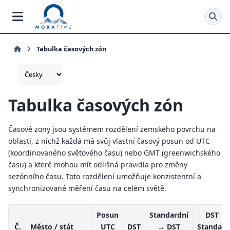
Tabulka časových zón
Tabulka časových zón
Časové zony jsou systémem rozdělení zemského povrchu na
oblasti, z nichž každá má svůj vlastní časový posun od UTC
(koordinovaného světového času) nebo GMT (greenwichského
času) a které mohou mít odlišná pravidla pro změny
sezónního času. Toto rozdělení umožňuje konzistentní a
synchronizované měření času na celém světě.
Posun
Standardní
DST →
Č.
Město / stát
UTC
DST
→ DST
Standard