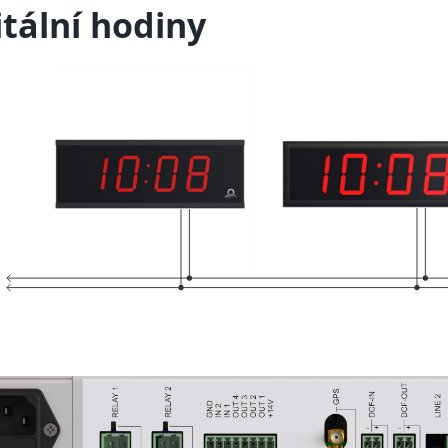
itální hodiny