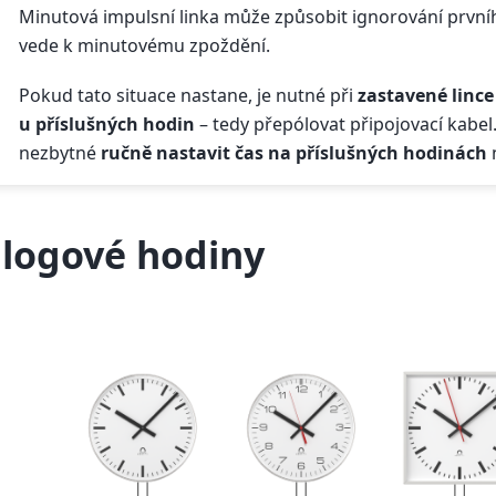
Minutová impulsní linka může způsobit ignorování první
vede k minutovému zpoždění.
Pokud tato situace nastane, je nutné při
zastavené lince
u příslušných hodin
– tedy přepólovat připojovací kabel.
nezbytné
ručně nastavit čas na příslušných hodinách
logové hodiny