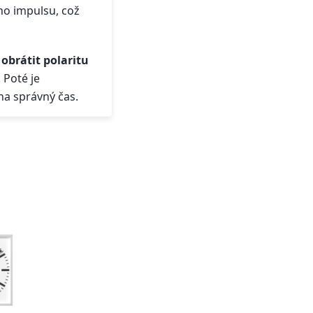
ho impulsu, což
 obrátit polaritu
 Poté je
na správný čas.