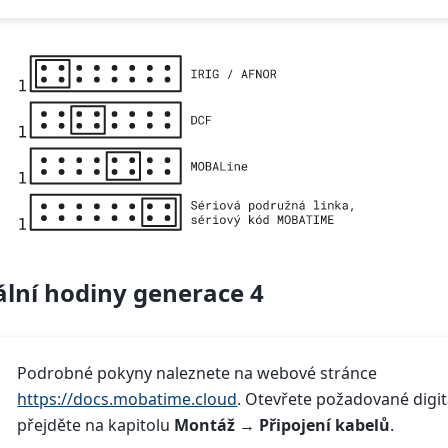
ální hodiny generace 4
Podrobné pokyny naleznete na webové stránce
https://docs.mobatime.cloud
. Otevřete požadované digit
přejděte na kapitolu
Montáž
→
Připojení kabelů
.