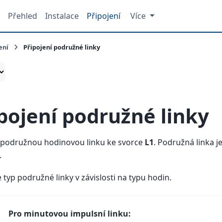
Přehled
Instalace
Připojení
Více
ení
Připojení podružné linky
pojení podružné linky
e podružnou hodinovou linku ke svorce
L1
. Podružná linka j
.
 typ podružné linky v závislosti na typu hodin.
Pro minutovou impulsní linku: