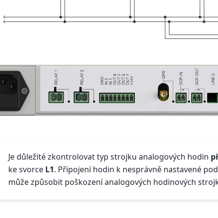
Je důležité zkontrolovat typ strojku analogových hodin
p
ke svorce
L1
. Připojení hodin k nesprávně nastavené pod
může způsobit poškození analogových hodinových stroj