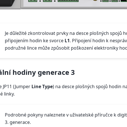
Je důležité zkontrolovat prvky na desce plošných spojů 
připojením hodin ke svorce
L1
. Připojení hodin k nespr
podružné lince může způsobit poškození elektroniky hod
ální hodiny generace 3
e JP11 (Jumper
Line Type
) na desce plošných spojů hodin n
 linky.
Podrobné pokyny naleznete v uživatelské příručce k dig
3. generace.