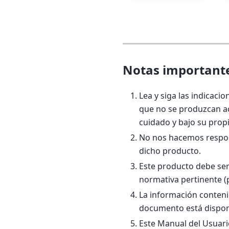
Notas important
Lea y siga las indicac
que no se produzcan ac
cuidado y bajo su prop
No nos hacemos respons
dicho producto.
Este producto debe ser 
normativa pertinente (
La información conteni
documento está dispon
Este Manual del Usuari