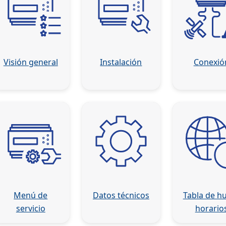
Visión general
Instalación
Conexió
Menú de
Datos técnicos
Tabla de h
servicio
horario