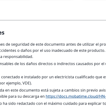
es
iones de seguridad de este documento antes de utilizar el 
cidentes o daños por el uso inadecuado de este producto. 
ia responsabilidad.
ables de los daños directos o indirectos causados por el
conectado e instalado por un electricista cualificado que es
por ejemplo, VDE).
da en este documento está sujeta a cambios sin previo aviso
ible para su descarga en
https://docs.mobatime.cloud/HN
o ha sido redactado con el máximo cuidado para explicar to