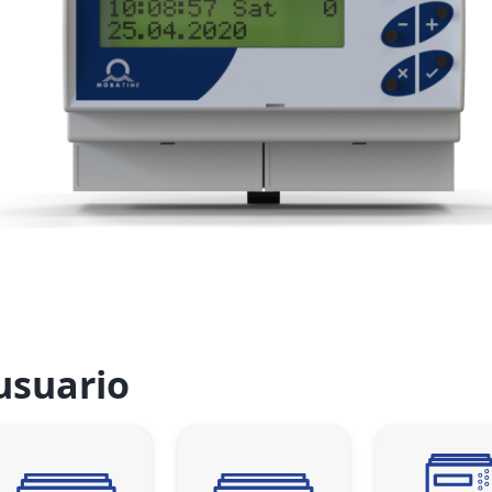
usuario