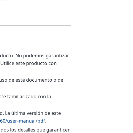
producto. No podemos garantizar
Utilice este producto con
 uso de este documento o de
té familiarizado con la
. La última versión de este
-60/user-manual/pdf
.
dos los detalles que garanticen