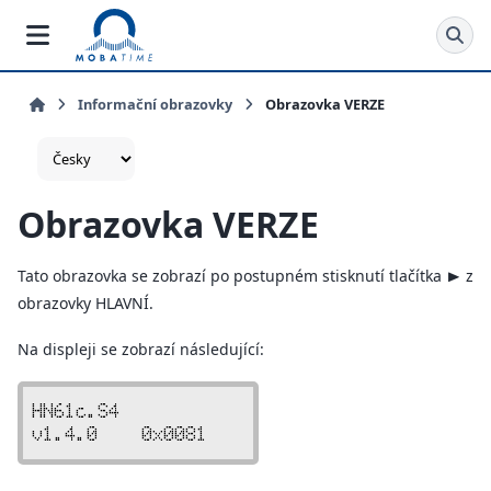
Informační obrazovky
Obrazovka VERZE
Obrazovka VERZE
Tato obrazovka se zobrazí po postupném stisknutí tlačítka
z
>
obrazovky HLAVNÍ.
Na displeji se zobrazí následující:
HN61c.S4
v1.4.0    0x0081