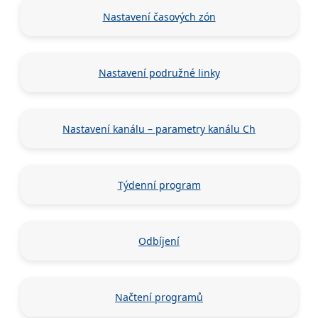
Nastavení časových zón
Nastavení podružné linky
Nastavení kanálu – parametry kanálu Ch
Týdenní program
Odbíjení
Načtení programů