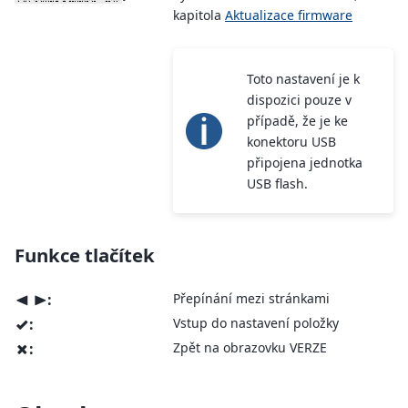
kapitola
Aktualizace firmware
Toto nastavení je k
dispozici pouze v
případě, že je ke
konektoru USB
připojena jednotka
USB flash.
Funkce tlačítek
:
Přepínání mezi stránkami
<
>
:
Vstup do nastavení položky
v
:
Zpět na obrazovku VERZE
x