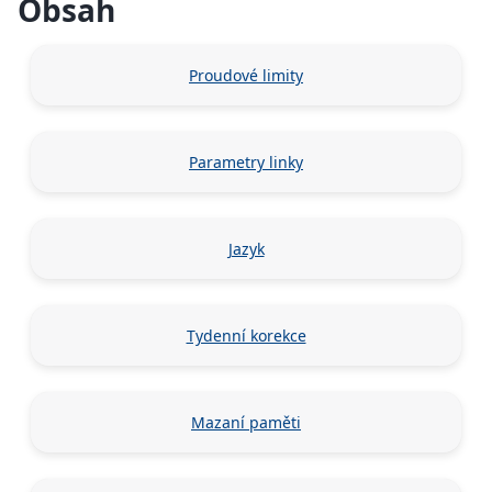
Obsah
Proudové limity
Parametry linky
Jazyk
Tydenní korekce
Mazaní paměti