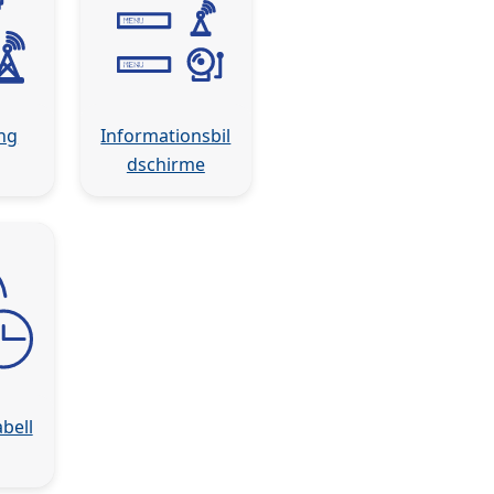
ng
Informationsbil
dschirme
bell