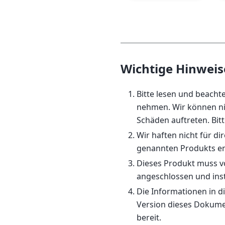
Wichtige Hinweis
Bitte lesen und beacht
nehmen. Wir können ni
Schäden auftreten. Bit
Wir haften nicht für d
genannten Produkts en
Dieses Produkt muss von
angeschlossen und inst
Die Informationen in 
Version dieses Dokume
bereit.