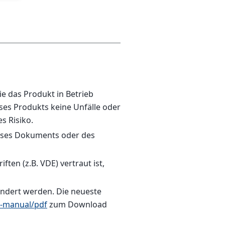
ie das Produkt in Betrieb
es Produkts keine Unfälle oder
s Risiko.
ieses Dokuments oder des
ten (z.B. VDE) vertraut ist,
ndert werden. Die neueste
r-manual/pdf
zum Download