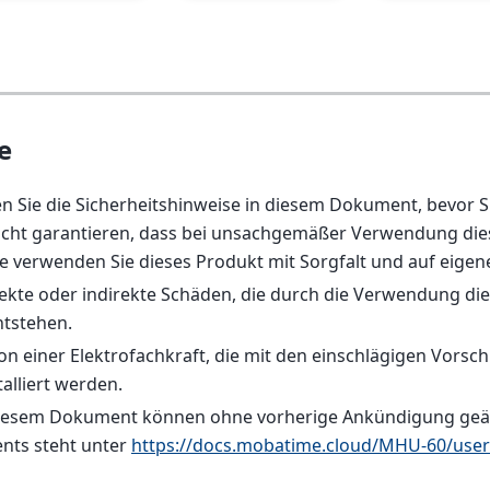
e
en Sie die Sicherheitshinweise in diesem Dokument, bevor S
cht garantieren, dass bei unsachgemäßer Verwendung dies
te verwenden Sie dieses Produkt mit Sorgfalt und auf eigene
irekte oder indirekte Schäden, die durch die Verwendung d
tstehen.
 einer Elektrofachkraft, die mit den einschlägigen Vorschrif
alliert werden.
diesem Dokument können ohne vorherige Ankündigung geä
nts steht unter
https://docs.mobatime.cloud/MHU-60/use