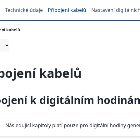
Technické údaje
Připojení kabelů
Nastavení digitálníc
ení kabelů
pojení kabelů
pojení k digitálním hodiná
Následující kapitoly platí pouze pro digitální hodiny gene