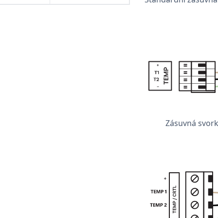
Zásuvná svor