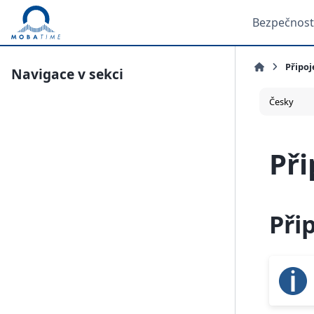
Bezpečnost
Připoj
Navigace v sekci
Při
Při