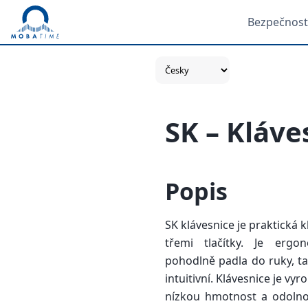
Bezpečnost
SK – Kláve
Popis
SK klávesnice je praktická 
třemi tlačítky. Je ergo
pohodlně padla do ruky, ta
intuitivní. Klávesnice je vyro
nízkou hmotnost a odolno