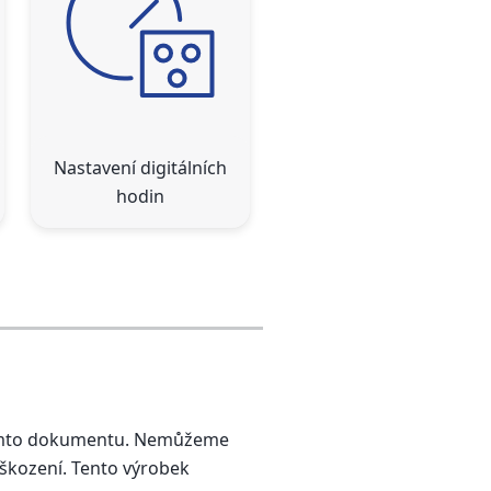
Nastavení digitálních
hodin
 tomto dokumentu. Nemůžeme
škození. Tento výrobek