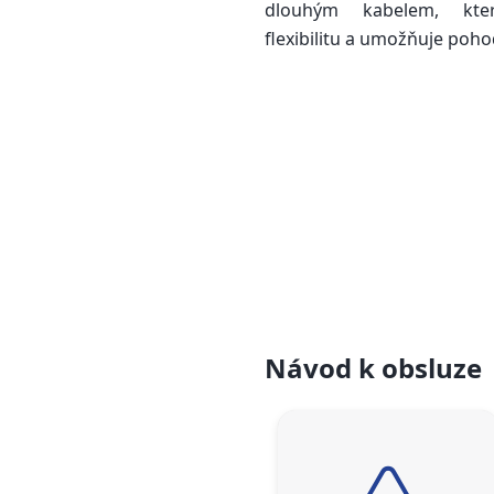
dlouhým kabelem, kter
flexibilitu a umožňuje poho
Návod k obsluze