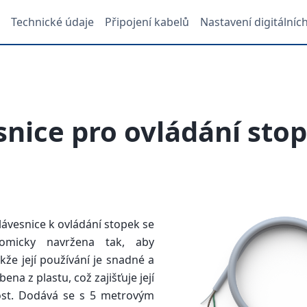
Technické údaje
Připojení kabelů
Nastavení digitálníc
snice pro ovládání sto
klávesnice k ovládání stopek se
nomicky navržena tak, aby
kže její používání je snadné a
bena z plastu, což zajišťuje její
st. Dodává se s 5 metrovým