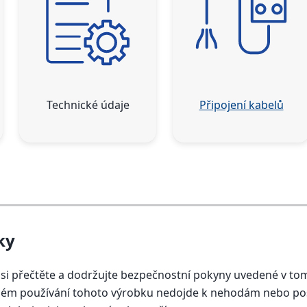
Technické údaje
Připojení kabelů
ky
 si přečtěte a dodržujte bezpečnostní pokyny uvedené v
ávném používání tohoto výrobku nedojde k nehodám nebo po