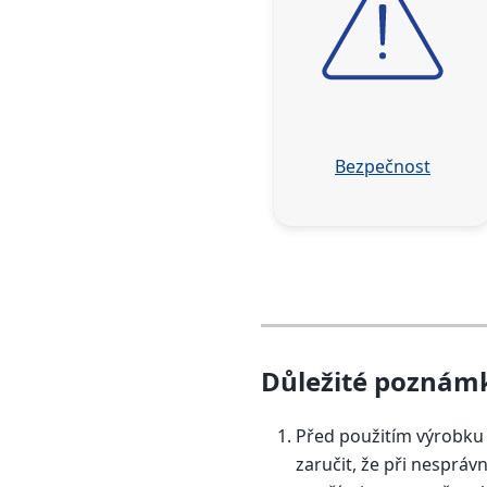
Bezpečnost
Důležité poznám
Před použitím výrobku
zaručit, že při nespr