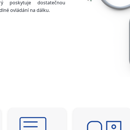
ý poskytuje dostatečnou
dlné ovládání na dálku.