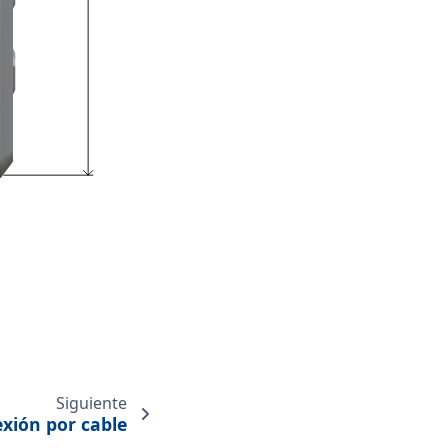
Siguiente
xión por cable