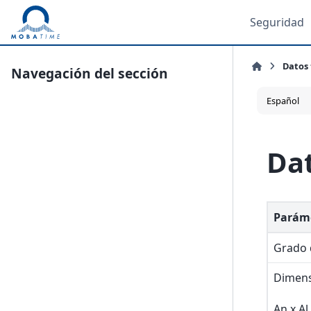
Seguridad
Datos 
Navegación del sección
Dat
Parám
Grado 
Dimens
An x Al