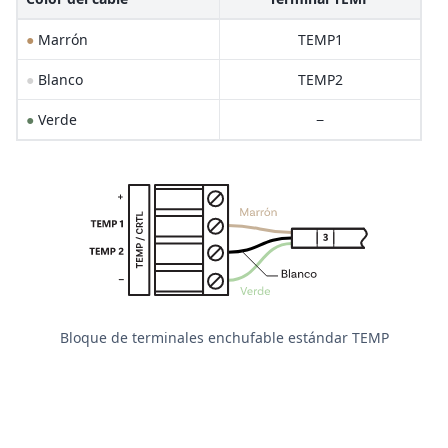
●
Marrón
TEMP1
●
Blanco
TEMP2
●
Verde
−
Bloque de terminales enchufable estándar TEMP