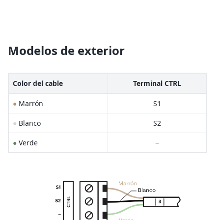
Modelos de exterior
Color del cable
Terminal CTRL
●
Marrón
S1
●
Blanco
S2
●
Verde
−