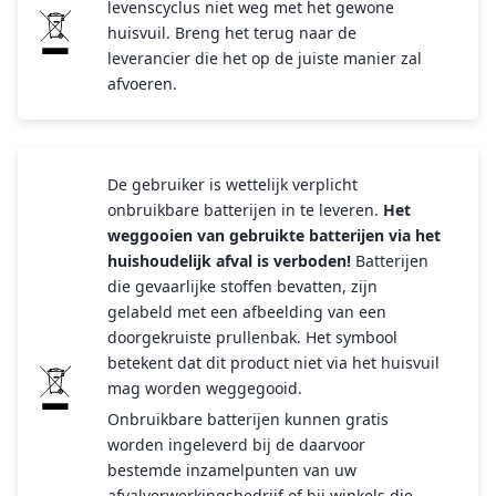
levenscyclus niet weg met het gewone
huisvuil. Breng het terug naar de
leverancier die het op de juiste manier zal
afvoeren.
De gebruiker is wettelijk verplicht
onbruikbare batterijen in te leveren.
Het
weggooien van gebruikte batterijen via het
huishoudelijk afval is verboden!
Batterijen
die gevaarlijke stoffen bevatten, zijn
gelabeld met een afbeelding van een
doorgekruiste prullenbak. Het symbool
betekent dat dit product niet via het huisvuil
mag worden weggegooid.
Onbruikbare batterijen kunnen gratis
worden ingeleverd bij de daarvoor
bestemde inzamelpunten van uw
afvalverwerkingsbedrijf of bij winkels die