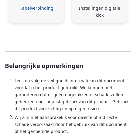
Kabelverbinding
Instellingen digitale
klok
Belangrijke opmerkingen
Lees en volg de veiligheidsinformatie in dit document
voordat u het product gebruikt. We kunnen niet
garanderen dat er geen ongelukken of schade zullen
gebeuren door onjuist gebruik van dit product. Gebruik
dit product voorzichtig en op eigen risico.
Wij zijn niet aansprakelijk voor directe of indirecte
schade veroorzaakt door het gebruik van dit document
of het genoemde product.