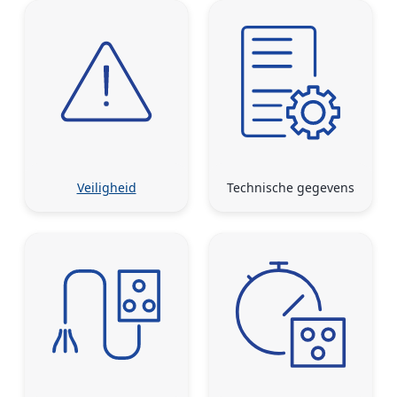
Veiligheid
Technische gegevens