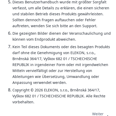
Dieses Benutzerhandbuch wurde mit größter Sorgfalt
verfasst, um alle Details zu erklären, die einen sicheren
und stabilen Betrieb dieses Produkts gewährleisten.
Sollten dennoch Fragen auftauchen oder Fehler
auftreten, wenden Sie sich bitte an den Support.
Die gezeigten Bilder dienen der Veranschaulichung und
können vom Endprodukt abweichen.
Kein Teil dieses Dokuments oder des besagten Produkts
darf ohne die Genehmigung von ELEKON, s.r.o.,
Brněnská 364/17, Vyškov 682 01 / TSCHECHISCHE
REPUBLIK in irgendeiner Form oder mit irgendwelchen
Mitteln vervielfältigt oder zur Herstellung von
Ableitungen wie Übersetzung, Umwandlung oder
Anpassung verwendet werden.
Copyright © 2026 ELEKON, s.r.o., Brněnská 364/17,
Vyškov 682 01 / TSCHECHISCHE REPUBLIK. Alle Rechte
vorbehalten.
Weiter