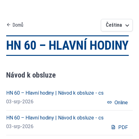
keyboard_arrow_down
arrow_back
Domů
Čeština
HN 60 – HLAVNÍ HODINY
Návod k obsluze
HN 60 – Hlavní hodiny | Návod k obsluze - cs
03-srp-2026
link
Online
HN 60 – Hlavní hodiny | Návod k obsluze - cs
03-srp-2026
description
PDF