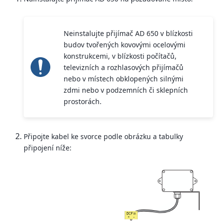
Neinstalujte přijímač AD 650 v blízkosti
budov tvořených kovovými ocelovými
konstrukcemi, v blízkosti počítačů,
televizních a rozhlasových přijímačů
nebo v místech obklopených silnými
zdmi nebo v podzemních či sklepních
prostorách.
Připojte kabel ke svorce podle obrázku a tabulky
připojení níže: