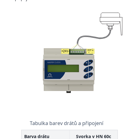
Tabulka barev drátů a připojení
Barva drátu
Svorka v HN 60c