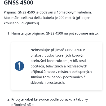
GNSS 4500
Přijímač GNSS 4500 je dodáván s 10metrovým kabelem.
Maximální celková délka kabelu je 200 metrů (připojen
kroucenou dvojlinkou).
Nainstalujte přijímač GNSS 4500 na požadované místo.
Neinstalujte přijímač GNSS 4500 v
blízkosti budov tvořených kovovými
ocelovými konstrukcemi, v blízkosti
počítačů, televizních a rozhlasových
přijímačů nebo v místech obklopených
silnými zdmi nebo v podzemních či
sklepních prostorách.
Připojte kabel ke svorce podle obrázku a tabulky
připojení níže: