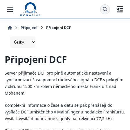
Připojení
Připojení DCF
Připojení DCF
Server přijímače DCF pro plně automatické nastavení a
synchronizaci času pomocí rádiového signálu DCF s pokrytím
v okruhu 1500 km kolem německého města Frankfurt nad
Mohanem.
Komplexní informace o čase a datu se pak přenášejí do
vysílače DCF umístěného v Mainflingenu nedaleko Frankfurtu.
Vysílač vysílá dlouhovlnné signály na frekvenci 77,5 kHz.