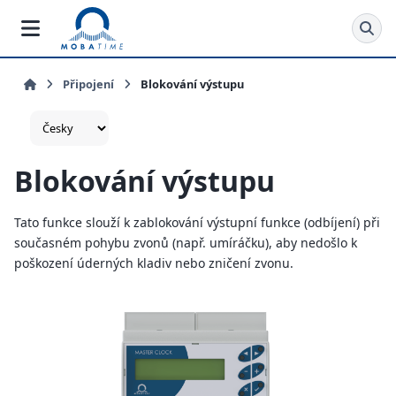
Připojení
Blokování výstupu
Blokování výstupu
Tato funkce slouží k zablokování výstupní funkce (odbíjení) při
současném pohybu zvonů (např. umíráčku), aby nedošlo k
poškození úderných kladiv nebo zničení zvonu.