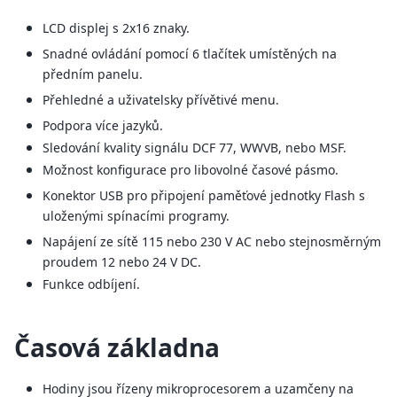
LCD displej s 2x16 znaky.
Snadné ovládání pomocí 6 tlačítek umístěných na
předním panelu.
Přehledné a uživatelsky přívětivé menu.
Podpora více jazyků.
Sledování kvality signálu DCF 77, WWVB, nebo MSF.
Možnost konfigurace pro libovolné časové pásmo.
Konektor USB pro připojení paměťové jednotky Flash s
uloženými spínacími programy.
Napájení ze sítě 115 nebo 230 V AC nebo stejnosměrným
proudem 12 nebo 24 V DC.
Funkce odbíjení.
Časová základna
Hodiny jsou řízeny mikroprocesorem a uzamčeny na