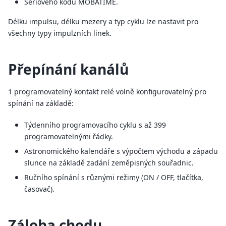
Sériového kódu MOBATIME.
Délku impulsu, délku mezery a typ cyklu lze nastavit pro
všechny typy impulzních linek.
Přepínání kanálů
1 programovatelný kontakt relé volně konfigurovatelný pro
spínání na základě:
Týdenního programovacího cyklu s až 399
programovatelnými řádky.
Astronomického kalendáře s výpočtem východu a západu
slunce na základě zadání zeměpisných souřadnic.
Ručního spínání s různými režimy (ON / OFF, tlačítka,
časovač).
Záloha chodu