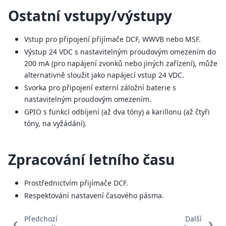
Ostatní vstupy/výstupy
Vstup pro připojení přijímače DCF, WWVB nebo MSF.
Výstup 24 VDC s nastavitelným proudovým omezením do
200 mA (pro napájení zvonků nebo jiných zařízení), může
alternativně sloužit jako napájecí vstup 24 VDC.
Svorka pro připojení externí záložní baterie s
nastavitelným proudovým omezením.
GPIO s funkcí odbíjení (až dva tóny) a karillonu (až čtyři
tóny, na vyžádání).
Zpracování letního času
Prostřednictvím přijímače DCF.
Respektování nastavení časového pásma.
Předchozí
Další