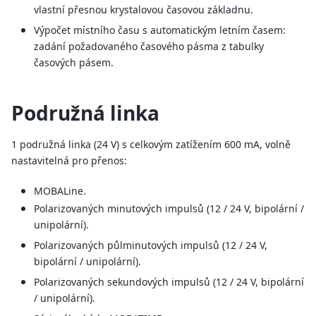
vlastní přesnou krystalovou časovou základnu.
Výpočet místního času s automatickým letním časem:
zadání požadovaného časového pásma z tabulky
časových pásem.
Podružná linka
1 podružná linka (24 V) s celkovým zatížením 600 mA, volně
nastavitelná pro přenos:
MOBALine.
Polarizovaných minutových impulsů (12 / 24 V, bipolární /
unipolární).
Polarizovaných půlminutových impulsů (12 / 24 V,
bipolární / unipolární).
Polarizovaných sekundových impulsů (12 / 24 V, bipolární
/ unipolární).