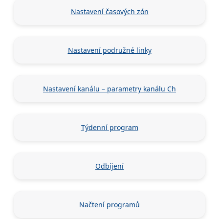
Nastavení časových zón
Nastavení podružné linky
Nastavení kanálu – parametry kanálu Ch
Týdenní program
Odbíjení
Načtení programů