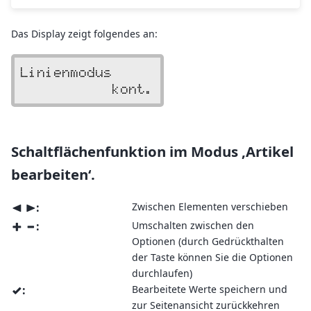
Das Display zeigt folgendes an:
Linienmodus     
           kont.
Schaltflächenfunktion im Modus ‚Artikel
bearbeiten‘.
:
Zwischen Elementen verschieben
<
>
:
Umschalten zwischen den
+
-
Optionen (durch Gedrückthalten
der Taste können Sie die Optionen
durchlaufen)
:
Bearbeitete Werte speichern und
v
zur Seitenansicht zurückkehren