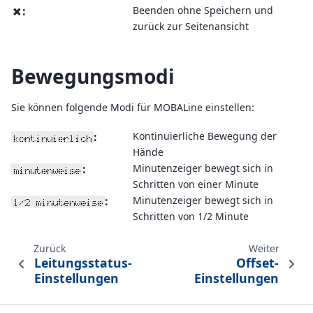
:
Beenden ohne Speichern und
x
zurück zur Seitenansicht
Bewegungsmodi
Sie können folgende Modi für MOBALine einstellen:
:
Kontinuierliche Bewegung der
kontinuierlich
Hände
:
Minutenzeiger bewegt sich in
minutenweise
Schritten von einer Minute
:
Minutenzeiger bewegt sich in
1/2 minutenweise
Schritten von 1/2 Minute
Zurück
Weiter
Leitungsstatus-
Offset-
Einstellungen
Einstellungen