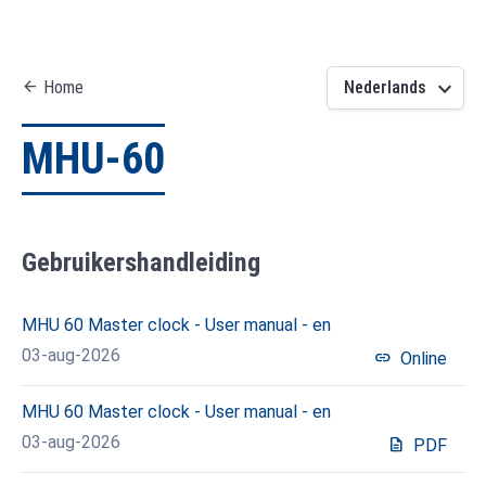
keyboard_arrow_down
arrow_back
Home
Nederlands
MHU-60
Gebruikershandleiding
MHU 60 Master clock - User manual - en
03-aug-2026
link
Online
MHU 60 Master clock - User manual - en
03-aug-2026
description
PDF