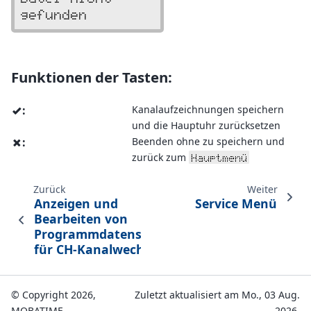
gefunden        
Funktionen der Tasten:
:
Kanalaufzeichnungen speichern
v
und die Hauptuhr zurücksetzen
:
Beenden ohne zu speichern und
x
zurück zum
Hauptmenü
Zurück
Weiter
Anzeigen und
Service Menü
Bearbeiten von
Programmdatensätzen
für CH-Kanalwechsel
© Copyright 2026,
Zuletzt aktualisiert am Mo., 03 Aug.
MOBATIME
2026.