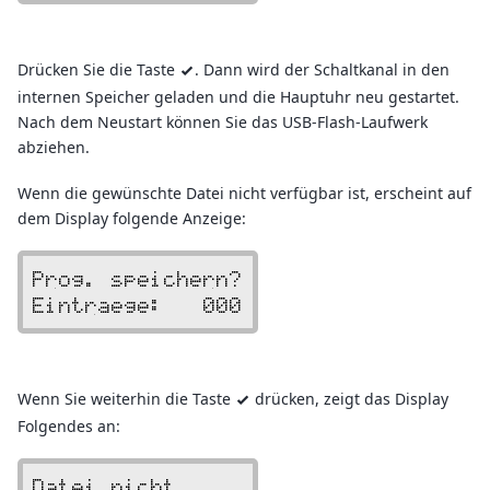
Drücken Sie die Taste
. Dann wird der Schaltkanal in den
v
internen Speicher geladen und die Hauptuhr neu gestartet.
Nach dem Neustart können Sie das USB-Flash-Laufwerk
abziehen.
Wenn die gewünschte Datei nicht verfügbar ist, erscheint auf
dem Display folgende Anzeige:
Prog. speichern?
Eintraege:   000
Wenn Sie weiterhin die Taste
drücken, zeigt das Display
v
Folgendes an:
Datei nicht     