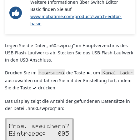
Weitere Informationen über Switch Editor
Basic finden Sie auf
www.mobatime.com/product/switch-editor-
basic
.
Legen Sie die Datei „n60.swprog“ im Hauptverzeichnis des
USB-Flash-Laufwerks ab. Stecken Sie das USB-Flash-Laufwerk
in den USB-Anschluss.
Drücken Sie im
die Taste
, um
Hauptmenü
Kanal laden
>
auszuwählen und fahren Sie mit der Einstellung fort, indem
Sie die Taste
drücken.
v
Das Display zeigt die Anzahl der gefundenen Datensätze in
der Datei „hn60.swprog“ an:
Prog. speichern?
Eintraege:   005